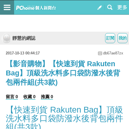
靜慧的網誌
訂閱
我的
2017-10-13 00:44:17
db67ae87zx
【影音購物】【快速到貨 Rakuten
Bag】頂級洗水料多口袋防潑水後背
包兩件組(共3款)
留言 0
收藏 0
推薦 0
【快速到貨 Rakuten Bag】頂級
洗水料多口袋防潑水後背包兩件
組(共3款)