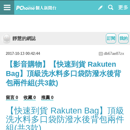
靜慧的網誌
訂閱
我的
2017-10-13 00:42:44
db67ae87zx
【影音購物】【快速到貨 Rakuten
Bag】頂級洗水料多口袋防潑水後背
包兩件組(共3款)
留言 0
收藏 0
推薦 0
【快速到貨 Rakuten Bag】頂級
洗水料多口袋防潑水後背包兩件
組(共3款)