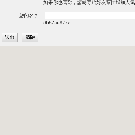
如果你也喜歡，請轉寄給好友幫忙增加人氣
您的名字：
db67ae87zx