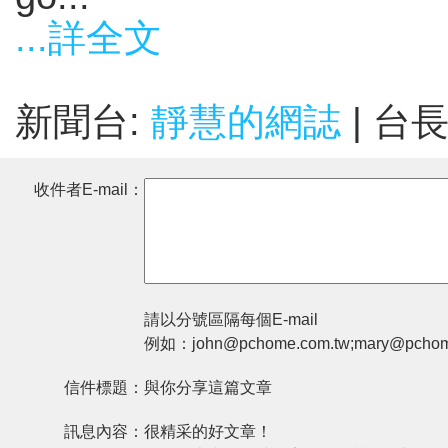
...詳全文
新聞台:
靜慧的網誌
| 台
收件者E-mail：
請以分號區隔每個E-mail
例如：john@pchome.com.tw;mary@pchom
信件標題：
與你分享這篇文章
訊息內容：
很精采的好文章！