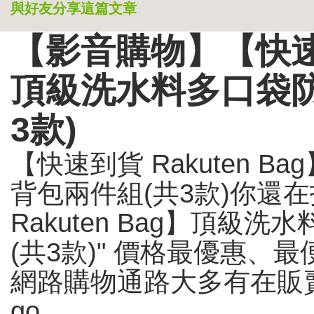
與好友分享這篇文章
【影音購物】【快速到貨
頂級洗水料多口袋
3款)
【快速到貨 Rakuten 
背包兩件組(共3款)你還
Rakuten Bag】頂
(共3款)" 價格最優惠、
網路購物通路大多有在販
go...