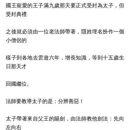
國王寵愛的王子滿九歲那天要正式受封為太子，但
受封典禮
之後就必須由一位老法師帶著，隱姓埋名扮作一個
小僧侶的
樣子到各地去雲遊六年，增長知識，等到十五歲生
日那天才
回國繼位
。
法師要教導太子的是：分辨善惡！
太子帶著來自父王的賜劍，由法師教他劍法：先向
左向右