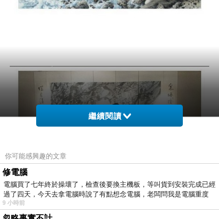
繼續閱讀
你可能感興趣的文章
修電腦
電腦買了七年終於操壞了，檢查後要換主機板，等叫貨到安裝完成已經
過了四天，今天去拿電腦時說了有點想念電腦，老闆問我是電腦重度
9 小時前
忽略事實不計