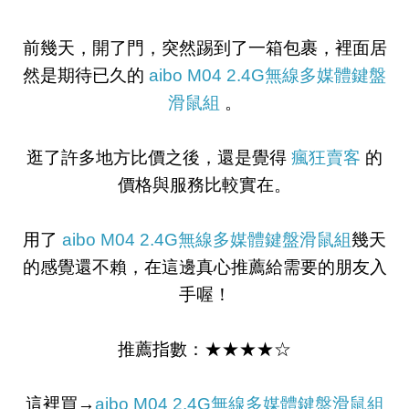
前幾天，開了門，突然踢到了一箱包裹，裡面居
然是期待已久的
aibo M04 2.4G無線多媒體鍵盤
滑鼠組
。
逛了許多地方比價之後，還是覺得
瘋狂賣客
的
價格與服務比較實在。
用了
aibo M04 2.4G無線多媒體鍵盤滑鼠組
幾天
的感覺還不賴，在這邊真心推薦給需要的朋友入
手喔！
推薦指數：★★★★☆
這裡買→
aibo M04 2.4G無線多媒體鍵盤滑鼠組