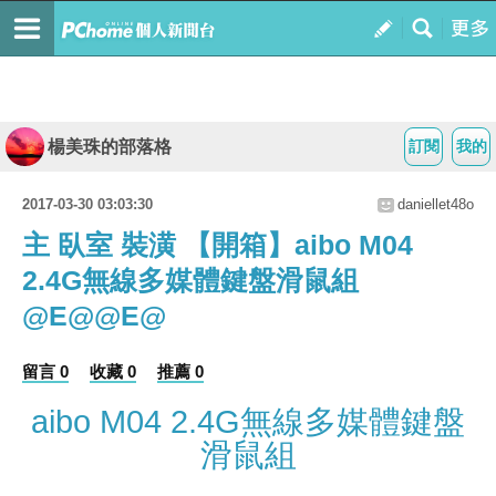
楊美珠的部落格
訂閱
我的
2017-03-30 03:03:30
daniellet48o
主 臥室 裝潢 【開箱】aibo M04
2.4G無線多媒體鍵盤滑鼠組
@E@@E@
留言 0
收藏 0
推薦 0
aibo M04 2.4G無線多媒體鍵盤
滑鼠組