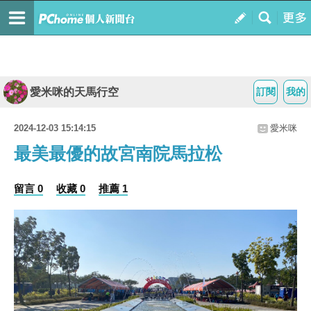
愛米咪的天馬行空
訂閱
我的
2024-12-03 15:14:15
愛米咪
最美最優的故宮南院馬拉松
留言 0
收藏 0
推薦 1