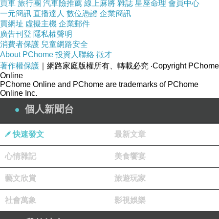
買車
旅行團
汽車險推薦
線上麻將
雜誌
星座命理
會員中心
極具匠心巧思，沈思閒逛慢走樂遊，隨你歡
一元簡訊
直播達人
數位憑證
企業簡訊
心，戶外園區更是親子放風溜小孩的好場所，
買網址
虛擬主機
企業郵件
親近她才會愛上她，然後就日日想逛一圈圈了!
廣告刊登
隱私權聲明
消費者保護
兒童網路安全
故宮南院的美，四季皆宜，值得你來!
About PChome
投資人聯絡
徵才
著作權保護
｜網路家庭版權所有、轉載必究
‧Copyright PChome
Online
PChome Online and PChome are trademarks of PChome
Online Inc.
個人新聞台
快速發文
最新文章
心情雜記
美食饗宴
藝文欣賞
旅遊玩家
社會萬象
影視娛樂