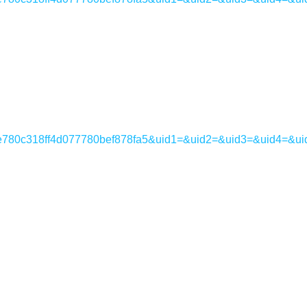
3ee0e780c318ff4d077780bef878fa5&uid1=&uid2=&uid3=&uid4=&ui