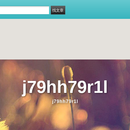
j79hh79r1l
j79hh79r1l