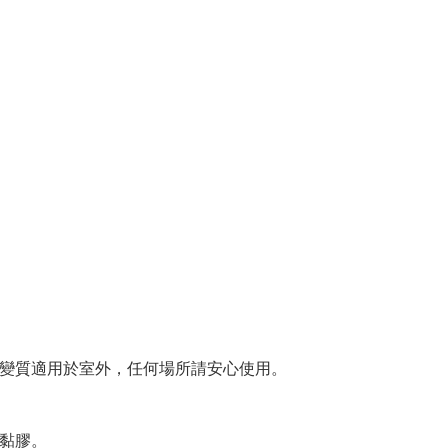
易變質適用於室外，任何場所請安心使用。
力黏膠。