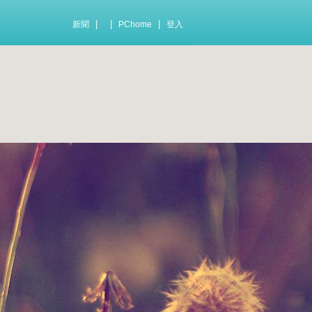
|
|
|
新聞
PChome
登入