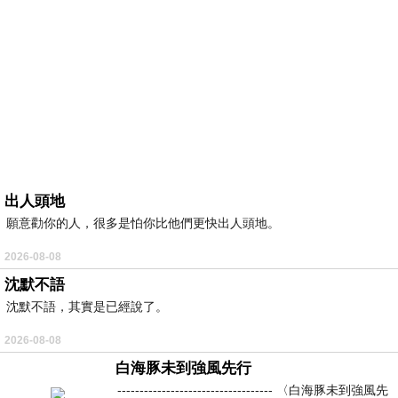
出人頭地
願意勸你的人，很多是怕你比他們更快出人頭地。
2026-08-08
沈默不語
沈默不語，其實是已經說了。
2026-08-08
白海豚未到強風先行
----------------------------------- 〈白海豚未到強風先