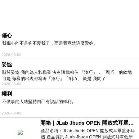
傷心
我傷心的不是妳不愛我了，而是我竟然這麼愛妳。
2026-08-08
妥協
關於妥協 我的為人和職業 沒有讓我相信 「湊巧」，「剛巧」的餘地
可是 每樣的出現都寫著「湊巧」「剛巧」 於是 我問了
2026-08-08
權利
不做事的人總堅持自己有說話的權利。
2026-08-08
開箱｜JLab Jbuds OPEN 開放式耳罩藍牙耳機 - 設計美學，輕巧、透氣、環境音全物理達成！
產品名稱：JLab Jbuds OPEN 開放式耳罩藍牙耳
機 產品資訊 JLab Jbuds OPEN 開放式耳罩藍牙