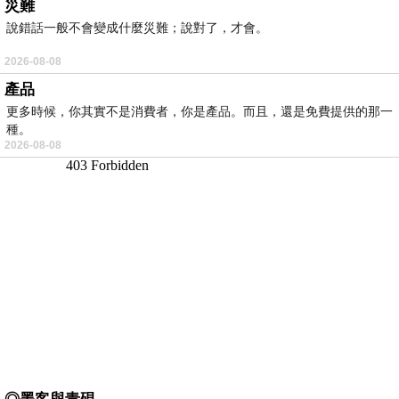
災難
說錯話一般不會變成什麼災難；說對了，才會。
2026-08-08
產品
更多時候，你其實不是消費者，你是產品。而且，還是免費提供的那一
種。
2026-08-08