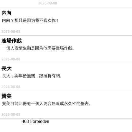
2026-08-08
耳機評語：非常有特色，值得喜愛美型工
内向
内向？那只是因为我不喜欢你！
2026-08-08
逢場作戲
一個人表情生動是因為他需要逢場作戲。
2026-08-08
長大
長大，與年齡無關，跟挫折有關。
2026-08-08
贊美
贊美可能比侮辱一個人更容易造成永久性的傷害。
2026-08-08