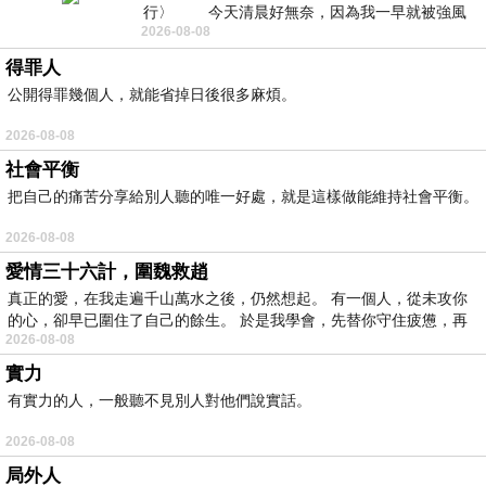
行〉 今天清晨好無奈，因為我一早就被強風
2026-08-08
得罪人
公開得罪幾個人，就能省掉日後很多麻煩。
2026-08-08
社會平衡
把自己的痛苦分享給別人聽的唯一好處，就是這樣做能維持社會平衡。
2026-08-08
愛情三十六計，圍魏救趙
真正的愛，在我走遍千山萬水之後，仍然想起。 有一個人，從未攻你
的心，卻早已圍住了自己的餘生。 於是我學會，先替你守住疲憊，再
2026-08-08
實力
有實力的人，一般聽不見別人對他們說實話。
2026-08-08
局外人