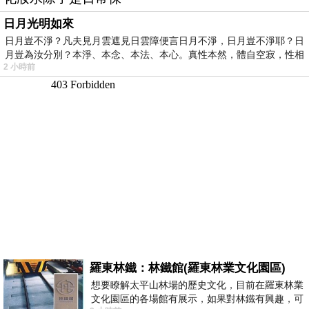
日月光明如來
日月豈不淨？凡夫見月雲遮見日雲障便言日月不淨，日月豈不淨耶？日
月豈為汝分別？本淨、本念、本法、本心。真性本然，體自空寂，性相
2 小時前
羅東林鐵：林鐵館(羅東林業文化園區)
想要瞭解太平山林場的歷史文化，目前在羅東林業
文化園區的各場館有展示，如果對林鐵有興趣，可