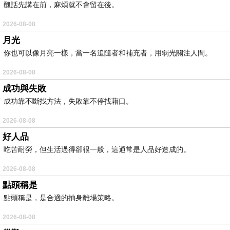
醜話先講在前，麻煩就不會留在後。
2026-08-08
月光
你也可以像月亮一樣，當一名追隨者和補充者，用弱光關注人間。
2026-08-08
成功與失敗
成功靠不斷找方法，失敗靠不停找藉口。
2026-08-08
好人品
吃苦耐勞，但生活過得卻很一般，這通常是人品好造成的。
2026-08-08
點頭稱是
點頭稱是，是合適的抽身離場策略。
2026-08-08