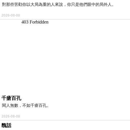
對那些苦勸你以大局為重的人來說，你只是他們眼中的局外人。
2026-08-08
千瘡百孔
閱人無數，不如千瘡百孔。
2026-08-08
醜話