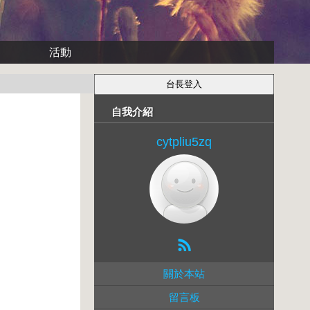
活動
自我介紹
cytpliu5zq
關於本站
留言板