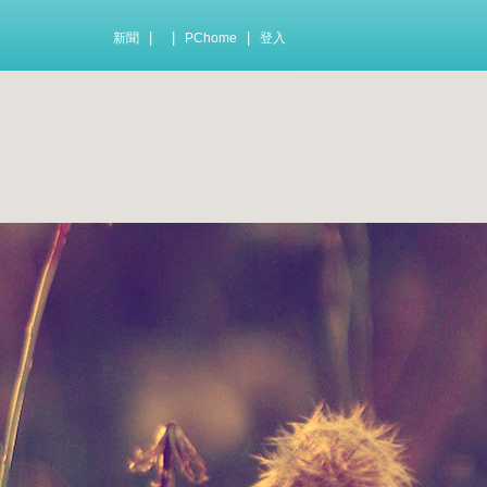
|
|
|
新聞
PChome
登入