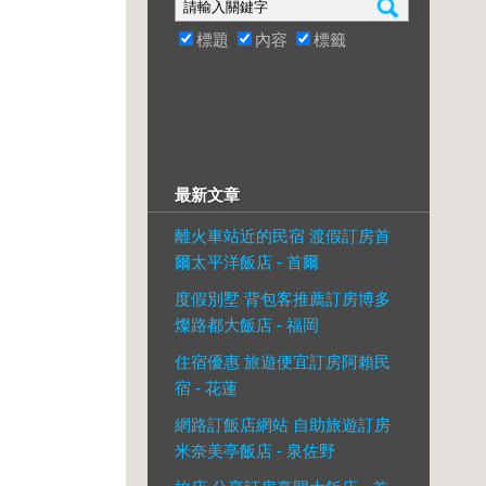
標題
內容
標籤
最新文章
離火車站近的民宿 渡假訂房首
爾太平洋飯店 - 首爾
度假別墅 背包客推薦訂房博多
燦路都大飯店 - 福岡
住宿優惠 旅遊便宜訂房阿賴民
宿 - 花蓮
網路訂飯店網站 自助旅遊訂房
米奈美亭飯店 - 泉佐野