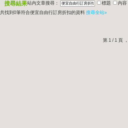
搜尋結果
站內文章搜尋：
標題
內容
共找到0筆符合
便宜自由行訂房折扣
的資料
搜尋全站»
第 1 / 1 