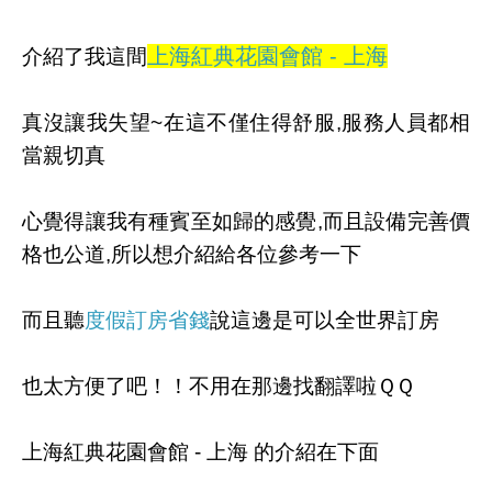
上海紅典花園會館 - 上海
介紹了我這間
真沒讓我失望~在這不僅住得舒服,服務人員都相
當親切真
心覺得讓我有種賓至如歸的感覺,而且設備完善價
格也公道,所以想介紹給各位參考一下
而且聽
度假訂房省錢
說這邊是可以全世界訂房
也太方便了吧！！不用在那邊找翻譯啦ＱＱ
上海紅典花園會館 - 上海 的介紹在下面