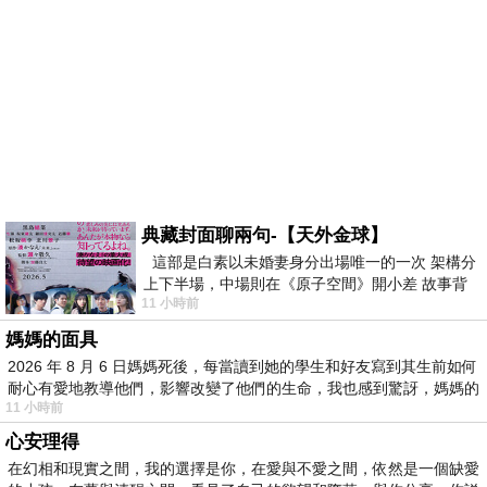
典藏封面聊兩句-【天外金球】
這部是白素以未婚妻身分出場唯一的一次 架構分
上下半場，中場則在《原子空間》開小差 故事背
11 小時前
景影射西藏境外流亡 地下組織
媽媽的面具
2026 年 8 月 6 日媽媽死後，每當讀到她的學生和好友寫到其生前如何
耐心有愛地教導他們，影響改變了他們的生命，我也感到驚訝，媽媽的
11 小時前
心安理得
在幻相和現實之間，我的選擇是你，在愛與不愛之間，依然是一個缺愛