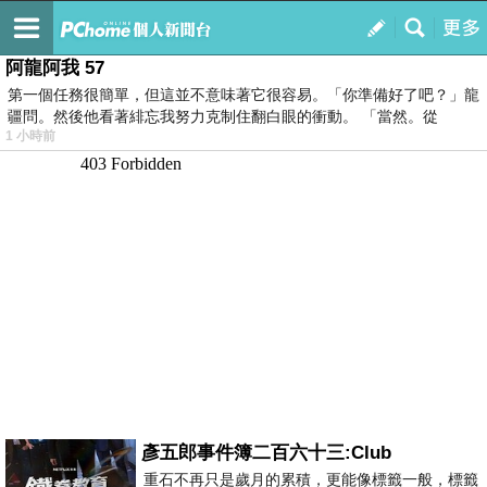
我的
最新文章
阿龍阿我 57
第一個任務很簡單，但這並不意味著它很容易。「你準備好了吧？」龍
疆問。然後他看著緋忘我努力克制住翻白眼的衝動。 「當然。從
1 小時前
彥五郎事件簿二百六十三:Club
重石不再只是歲月的累積，更能像標籤一般，標籤