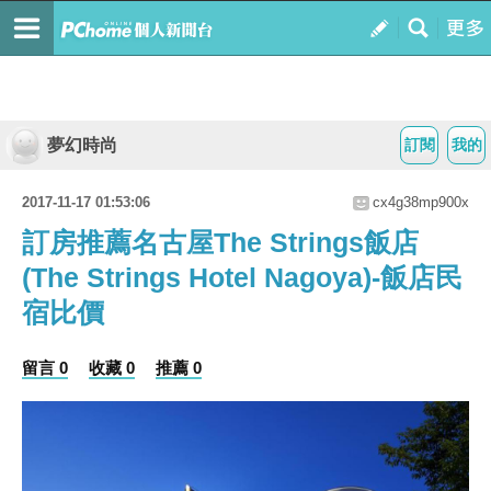
夢幻時尚
訂閱
我的
2017-11-17 01:53:06
cx4g38mp900x
訂房推薦名古屋The Strings飯店
(The Strings Hotel Nagoya)-飯店民
宿比價
留言 0
收藏 0
推薦 0