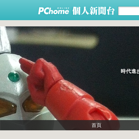
時代進
首頁