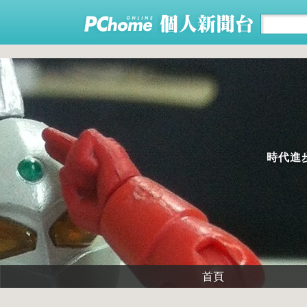
時代進
首頁