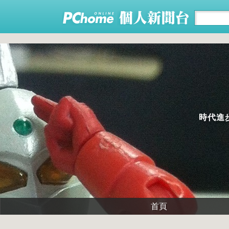
時代進
首頁