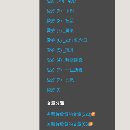
愛妳 (10) _放心
愛妳 (9) _下廚
愛妳 (8) _扭蛋
愛妳 (7) _餐桌
愛妳 (6) _20年紀念日
愛妳 (5) _玩具
愛妳 (4) _時空膠囊
愛妳 (3) _一生所愛
愛妳 (2) _兜風
愛妳 (I)
文章分類
有照片欣賞的文章(320)
無照片欣賞的文章(66)