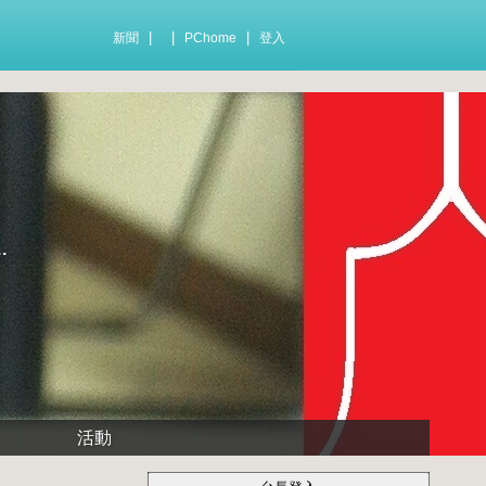
|
|
|
新聞
PChome
登入
.
活動