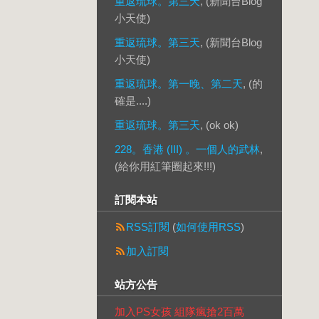
重返琉球。第三天
, (新聞台Blog
小天使)
重返琉球。第三天
, (新聞台Blog
小天使)
重返琉球。第一晚、第二天
, (的
確是....)
重返琉球。第三天
, (ok ok)
228。香港 (III) 。一個人的武林
,
(給你用紅筆圈起來!!!)
訂閱本站
RSS訂閱
(
如何使用RSS
)
加入訂閱
站方公告
加入PS女孩 組隊瘋搶2百萬