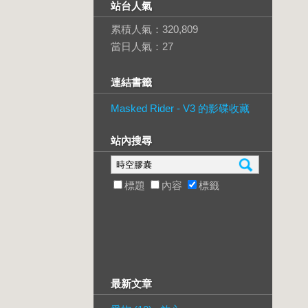
站台人氣
累積人氣：
320,809
當日人氣：
27
連結書籤
Masked Rider - V3 的影碟收藏
站內搜尋
標題
內容
標籤
最新文章