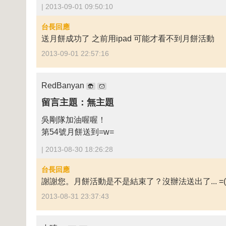
| 2013-09-01 09:50:10
台長回應
送月餅成功了 之前用ipad 可能才看不到月餅活動
2013-09-01 22:57:16
RedBanyan
留言主題：無主題
吳剛隊加油喔喔！
第54號月餅送到=w=
| 2013-08-30 18:26:28
台長回應
謝謝您。月餅活動是不是結束了？沒辦法送出了... =(
2013-08-31 23:37:43