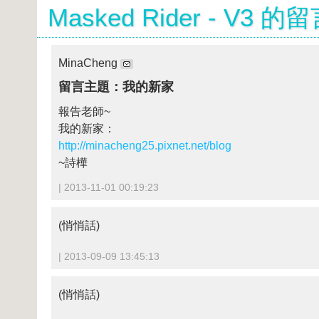
Masked Rider - V3 的
MinaCheng
留言主題：我的新家
報告老師~
我的新家：
http://minacheng25.pixnet.net/blog
~詩樺
| 2013-11-01 00:19:23
(悄悄話)
| 2013-09-09 13:45:13
(悄悄話)