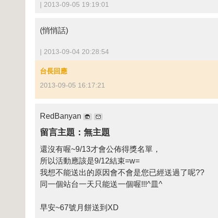
| 2013-09-05 19:19:01
(悄悄話)
| 2013-09-04 20:28:54
台長回應
2013-09-05 16:17:21
RedBanyan
留言主題：無主題
還沒有喔~9/13才會公佈得獎名單，
所以活動應該是9/12結束=w=
我想不能送出的原因會不會是您已經送過了呢??
同一個站台一天只能送一個喔!!!^皿^
早安~67號月餅送到XD