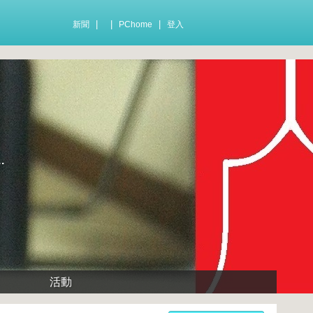
|
|
|
新聞
PChome
登入
.
活動