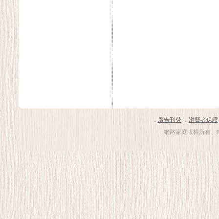
．
廣告刊登
．
消費者保護
網路家庭版權所有、轉載必究