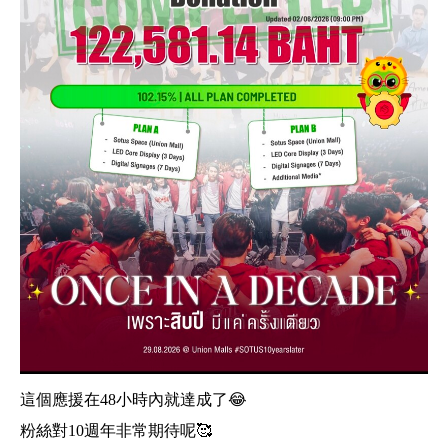
這個應援在48小時內就達成了
😂
粉絲對10週年非常期待呢🥰