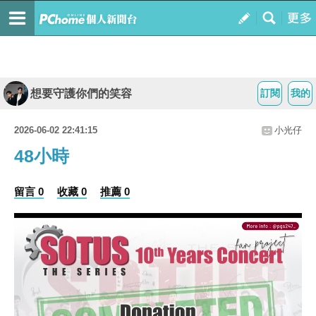
想要守護你們的笑容
訂閱
我的
2026-06-02 22:41:15
小光仔
48小時
留言 0
收藏 0
推薦 0