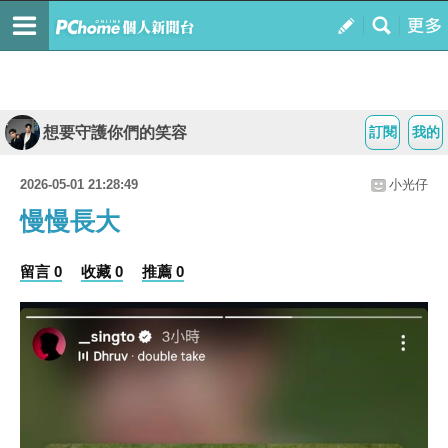
想要守護你們的笑容
訂閱
我的
2026-05-01 21:28:49
小光仔
慢慢長大
留言 0
收藏 0
推薦 0