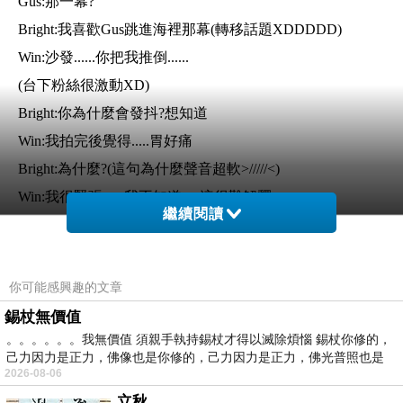
Gus:那一幕?
Bright:我喜歡Gus跳進海裡那幕(轉移話題XDDDDD)
Win:沙發......你把我推倒......
(台下粉絲很激動XD)
Bright:你為什麼會發抖?想知道
Win:我拍完後覺得.....胃好痛
Bright:為什麼?(這句為什麼聲音超軟>/////<)
Win:我很緊張......我不知道.....這很難解釋....
繼續閱讀
(Win很害羞XD)
Gus:這真的很難解釋
Bright:我們可以說說別人嗎?(轉移話題XDDDDD)
你可能感興趣的文章
------------------------------------------------------------------
錫杖無價值
。。。。。。我無價值 須親手執持錫杖才得以滅除煩惱 錫杖你修的，
己力因力是正力，佛像也是你修的，己力因力是正力，佛光普照也是
2026-08-06
立秋