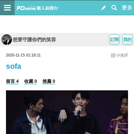
想要守護你們的笑容
訂閱
我的
2020-11-15 01:18:11
小光仔
sofa
留言 4
收藏 0
推薦 0