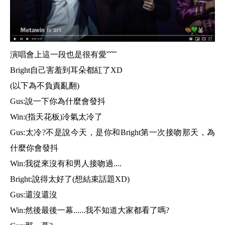
演唱會上這一段也是很有愛ˇˇˇˇ
Bright自己害羞到耳朵都紅了XD
(以下為不負責亂翻)
Gus:說一下你為什麼會發抖
Win:(指天花板)冷氣太冷了
Gus:太冷?不是說今天，是你和Bright第一次接吻那天，為
什麼你會發抖
Win:我從來沒有和男人接吻過....
Bright:說得太好了(想結束話題XD)
Gus:還沒還沒
Win:然後最後一幕......我不知道大家都看了嗎?