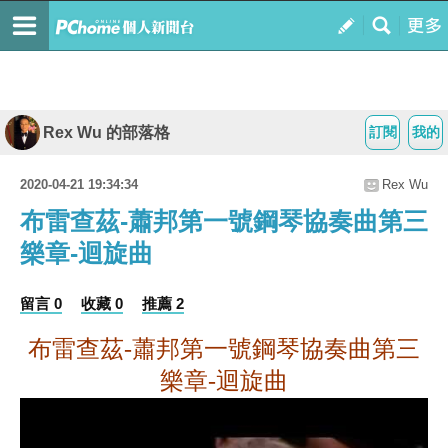
Rex Wu 的部落格
訂閱
我的
2020-04-21 19:34:34
Rex Wu
布雷查茲-蕭邦第一號鋼琴協奏曲第三
樂章-迴旋曲
留言 0
收藏 0
推薦 2
布雷查茲-蕭邦第一號鋼琴協奏曲第三
樂章-迴旋曲