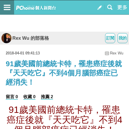
Rex Wu 的部落格
訂閱
我的
2018-04-01 09:41:13
Rex Wu
91歲美國前總統卡特，罹患癌症後就
『天天吃它』不到4個月腦部癌症已
經消失！
留言 0
收藏 0
推薦 2
91
歲美國前總統卡特，罹患
癌症後就『天天吃它』不到
4