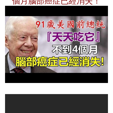
個月腦部癌症已經消失！