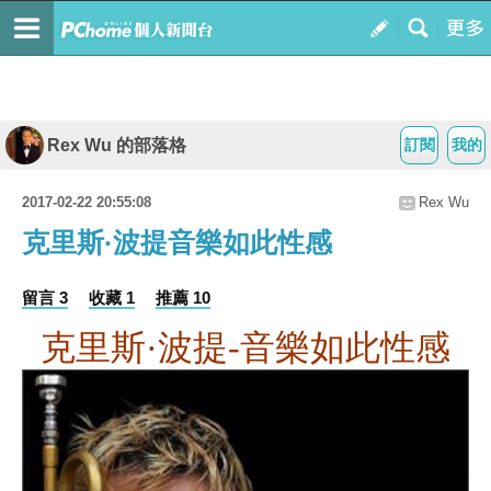
Rex Wu 的部落格
訂閱
我的
2017-02-22 20:55:08
Rex Wu
克里斯·波提音樂如此性感
留言 3
收藏 1
推薦 10
克里斯·波提
-
音樂如此性感