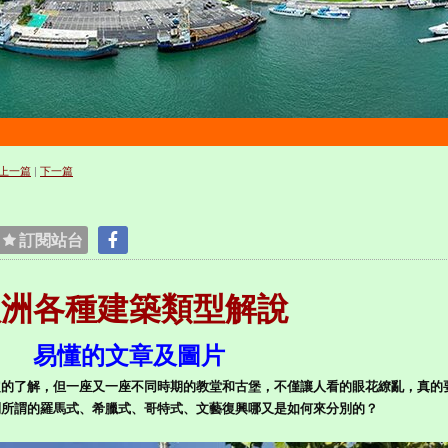
上一篇
|
下一篇
訂閱站台
歐洲各種建築類型解說
易懂的文章及圖片
定的了解，但一座又一座不同時期的教堂和古堡，不僅讓人看的眼花繚亂，真的
到所謂的羅馬式、希臘式、哥特式、文藝復興哪又是如何來分別的？