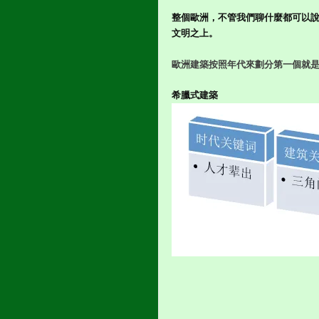
整個歐洲，不管我們聊什麼都可以
文明之上。
歐洲建築按照年代來劃分第一個就
希臘式建築