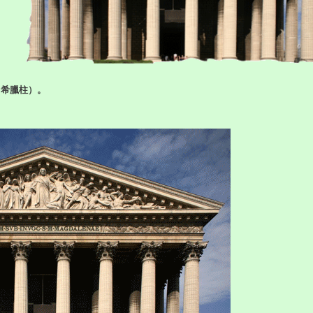
（希臘柱）。