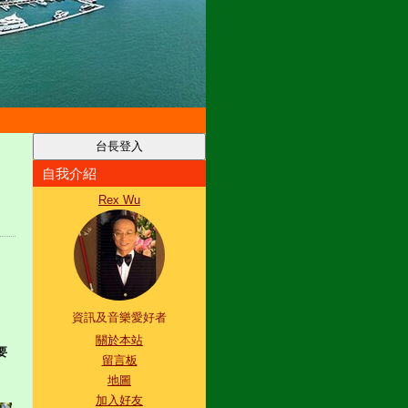
自我介紹
Rex Wu
資訊及音樂愛好者
關於本站
要
留言板
地圖
加入好友