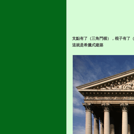
支點有了（三角門楣），棍子有了
這就是希臘式建築