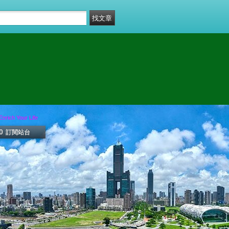
ich Your Life
0
訂閱站台