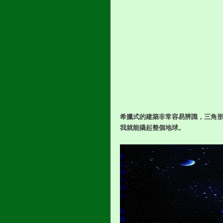
希臘式的建築非常容易辨識，三角
我就能撬起整個地球。