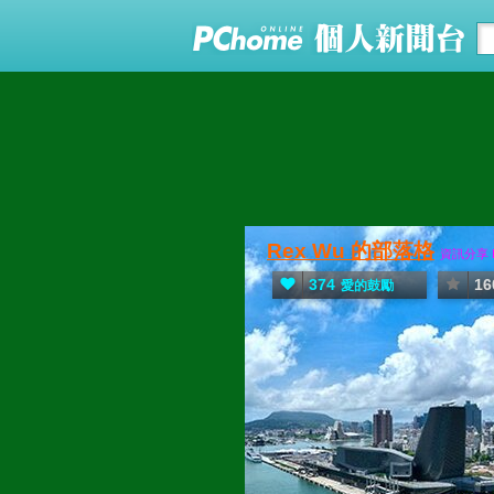
Rex Wu 的部落格
資訊分享 Enr
374
16
愛的鼓勵