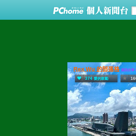
Rex Wu 的部落格
資訊分享 Enr
374
16
愛的鼓勵