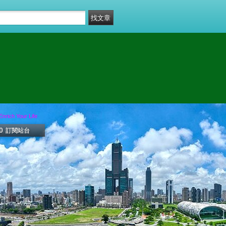
ich Your Life
0
訂閱站台