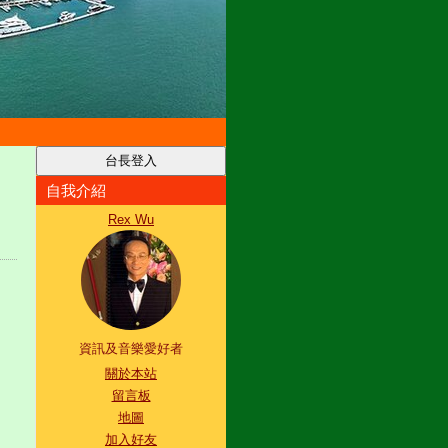
自我介紹
Rex Wu
資訊及音樂愛好者
關於本站
留言板
地圖
加入好友