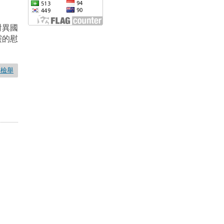
對異國
靈的慰
要檢舉