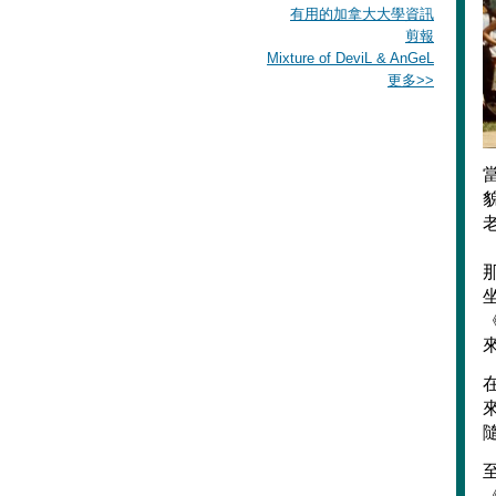
有用的加拿大大學資訊
剪報
Mixture of DeviL & AnGeL
更多
>>