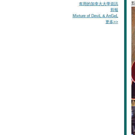
有用的加拿大大學資訊
剪報
Mixture of DeviL & AnGeL
更多
>>