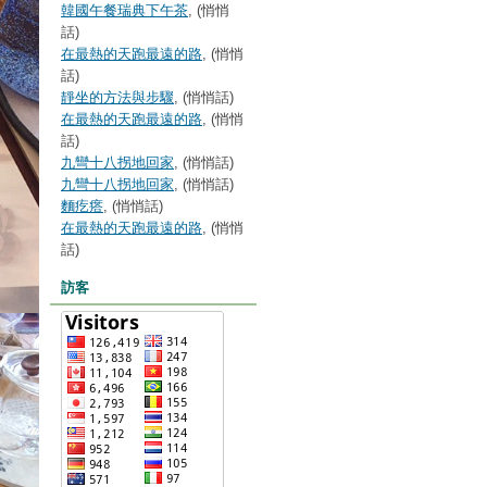
韓國午餐瑞典下午茶
, (悄悄
話)
在最熱的天跑最遠的路
, (悄悄
話)
靜坐的方法與步驟
, (悄悄話)
在最熱的天跑最遠的路
, (悄悄
話)
九彎十八拐地回家
, (悄悄話)
九彎十八拐地回家
, (悄悄話)
麵疙瘩
, (悄悄話)
在最熱的天跑最遠的路
, (悄悄
話)
訪客