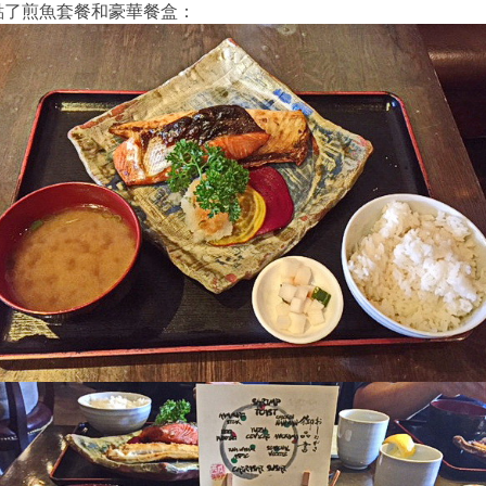
點了煎魚套餐和豪華餐盒：