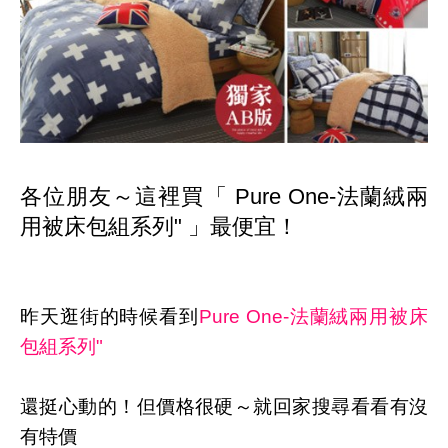
各位朋友～這裡買「 Pure One-法蘭絨兩
用被床包組系列" 」最便宜！
昨天逛街的時候看到
Pure One-法蘭絨兩用被床
包組系列"
還挺心動的！但價格很硬～就回家搜尋看看有沒
有特價