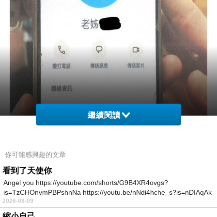
繼續閱讀
你可能感興趣的文章
看到了天使你
Angel you https://youtube.com/shorts/G9B4XR4ovgs?
is=TzCHOnvmPBPshnNa https://youtu.be/nNdi4hche_s?is=nDIAqAk
2026-08-09
縮小自己