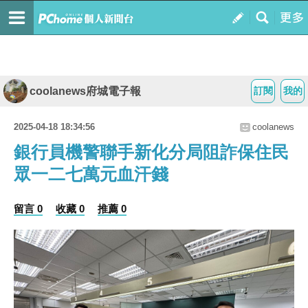
coolanews府城電子報
訂閱
我的
2025-04-18 18:34:56
coolanews
銀行員機警聯手新化分局阻詐保住民
眾一二七萬元血汗錢
留言 0
收藏 0
推薦 0