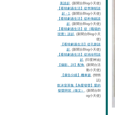
美談起
, (新聞台Blog小天使)
【看韓劇過生活】從李陣郁談
起 - 1
, (新聞台Blog小天使)
【看韓劇過生活】從朴海鎮談
起
, (新聞台Blog小天使)
【看韓劇過生活】從［職場的
現實］談起
, (新聞台Blog小天
使)
【看韓劇過生活】從孔劉談
起
, (新聞台Blog小天使)
【看韓劇過生活】從池珍熙談
起
, (印度神油)
【攝影。詩】配角
, (新聞台活
動小天使)
【廣告分鏡】機車篇
, (悄悄
話)
飲冰室茶集【為愛發聲】愛的
發聲戀習（徵文）
, (新聞台Bl
og小天使)