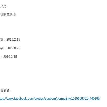
我只是
一盞開花的燈
初稿：
2019.2.15
定稿：
2019.8.25
圖：
2019.2.15
原發表於：
ttps://www.facebook.com/groups/supoem/permalink/10156887614440185/