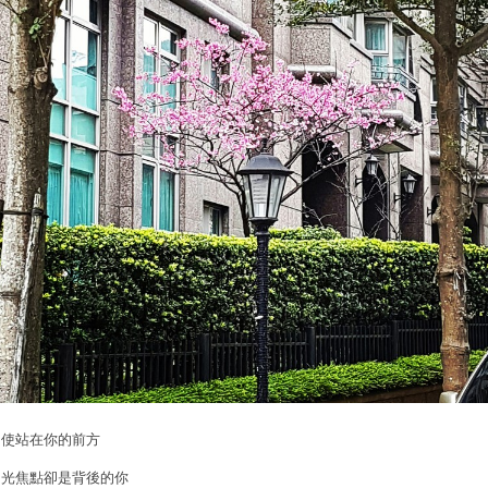
即使站在你的前方
目光焦點卻是背後的你