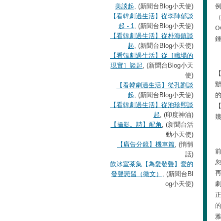
美談起
, (新聞台Blog小天使)
【看韓劇過生活】從李陣郁談
起 - 1
, (新聞台Blog小天使)
O
【看韓劇過生活】從朴海鎮談
起
, (新聞台Blog小天使)
【看韓劇過生活】從［職場的
現實］談起
, (新聞台Blog小天
使)
【看韓劇過生活】從孔劉談
起
, (新聞台Blog小天使)
【看韓劇過生活】從池珍熙談
起
, (印度神油)
【攝影。詩】配角
, (新聞台活
動小天使)
【廣告分鏡】機車篇
, (悄悄
話)
飲冰室茶集【為愛發聲】愛的
發聲戀習（徵文）
, (新聞台Bl
og小天使)