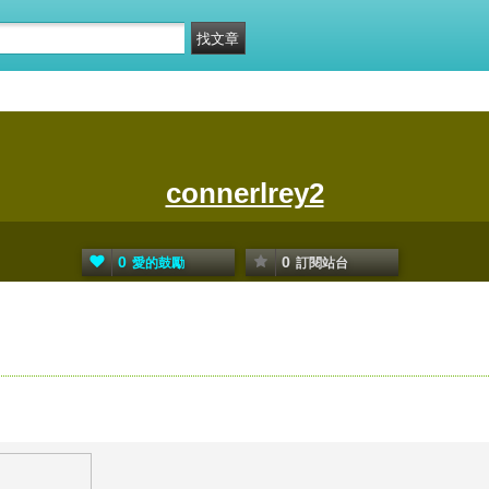
connerlrey2
0
0
愛的鼓勵
訂閱站台