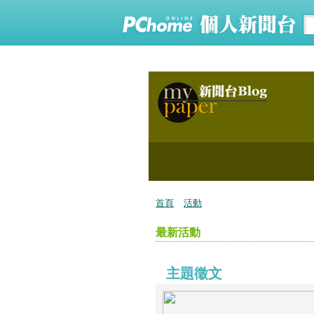
首頁
活動
最新活動
主題徵文