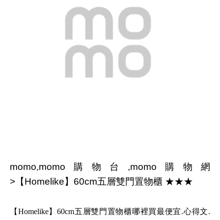
momo,momo購物台,momo購物網
>【Homelike】60cm五層雙門置物櫃 ★★★
【Homelike】60cm五層雙門置物櫃哪裡買最便宜.心得文.