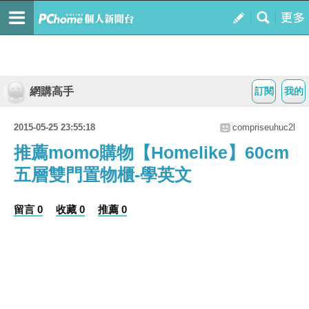
網購高手
訂閱
我的
2015-05-25 23:55:18
compriseuhuc2l
推薦momo購物【Homelike】60cm
五層雙門置物櫃-學英文
留言 0
收藏 0
推薦 0