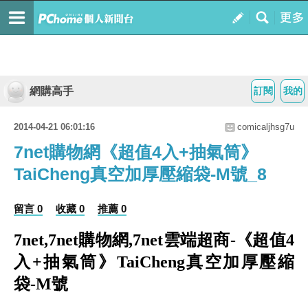
網購高手
訂閱
我的
2014-04-21 06:01:16
comicaljhsg7u
7net購物網《超值4入+抽氣筒》
TaiCheng真空加厚壓縮袋-M號_8
留言 0
收藏 0
推薦 0
7net,7net購物網,7net雲端超商-《超值4
入+抽氣筒》TaiCheng真空加厚壓縮
袋-M號