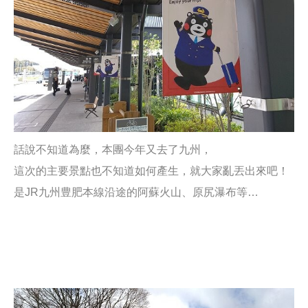
話說不知道為麼，本團今年又去了九州，
這次的主要景點也不知道如何產生，就大家亂丟出來吧！
是JR九州豊肥本線沿途的阿蘇火山、原尻瀑布等…