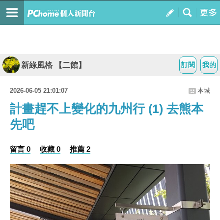
新綠風格 【二館】
訂閱
我的
2026-06-05 21:01:07
本城
計畫趕不上變化的九州行 (1) 去熊本
先吧
留言 0
收藏 0
推薦 2