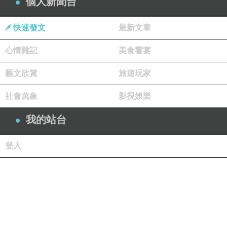
個人新聞台
快速發文
最新文章
心情雜記
美食饗宴
藝文欣賞
旅遊玩家
社會萬象
影視娛樂
我的站台
登入