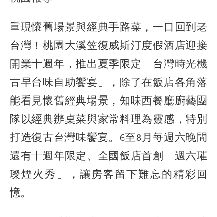
重現懷舊場景與經典手路菜，一口回到老
台灣！桃園大溪笠復威斯汀度假酒店迎接
開業十週年，推出夏季限定「台灣時光機
古早台味自助饗宴」，除了在飯店各角落
能看見懷舊經典場景，知味西餐廳廚藝團
隊以經典辦桌菜與家常料理為靈感，特別
打造復古台灣味饗宴。6至8月每週六晚間
還有十週年限定、全國飯店首創「週六璀
璨煙火秀」，讓房客留下難忘的精彩回
憶。