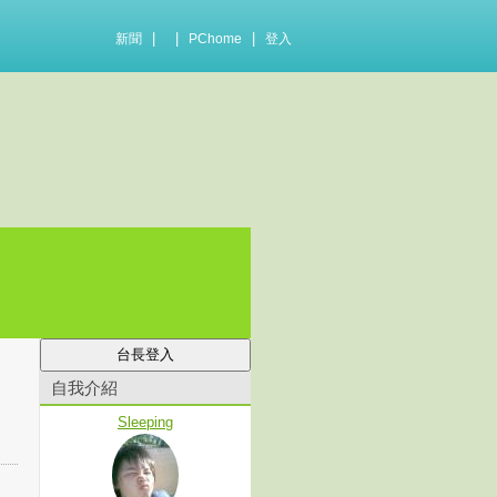
|
|
|
新聞
PChome
登入
自我介紹
Sleeping