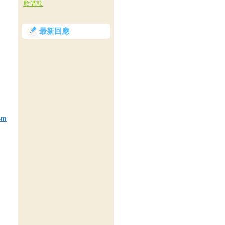
胎借款
最新回應
sm