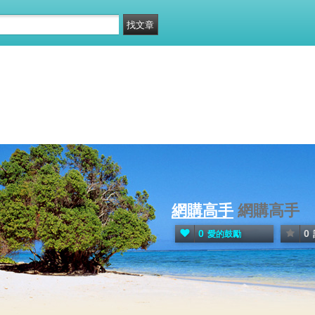
網購高手
網購高手
0
0
愛的鼓勵