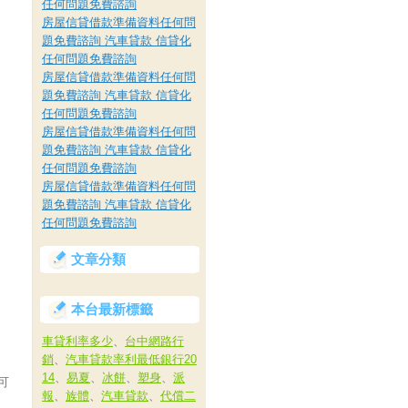
任何問題免費諮詢
房屋信貸借款準備資料任何問
題免費諮詢 汽車貸款 信貸化
任何問題免費諮詢
房屋信貸借款準備資料任何問
題免費諮詢 汽車貸款 信貸化
任何問題免費諮詢
房屋信貸借款準備資料任何問
題免費諮詢 汽車貸款 信貸化
任何問題免費諮詢
房屋信貸借款準備資料任何問
題免費諮詢 汽車貸款 信貸化
任何問題免費諮詢
文章分類
本台最新標籤
車貸利率多少
、
台中網路行
銷
、
汽車貸款率利最低銀行20
14
、
易夏
、
冰餅
、
塑身
、
派
可
報
、
族體
、
汽車貸款
、
代償二