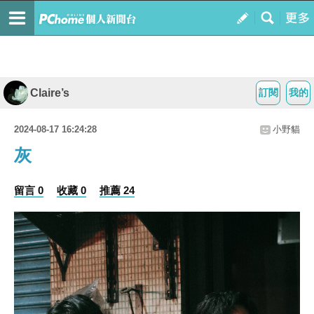
Claire’s
訂閱
我的
2024-08-17 16:24:28
小野貓
灰
留言 0
收藏 0
推薦 24