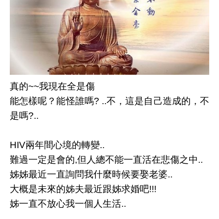
真的~~我現在全是傷
能怎樣呢？能怪誰嗎? ..不，這是自己造成的，不
是嗎?..
HIV兩年間心境的轉變..
難過一定是會的,但人總不能一直活在悲傷之中..
姊姊最近一直詢問我什麼時候要娶老婆..
大概是未來的姊夫最近跟姊求婚吧!!!
姊一直不放心我一個人生活..