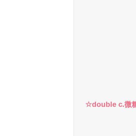
☆double 