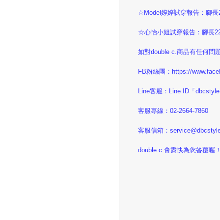
☆Model婷婷試穿報告：腳長2
☆心怡小姐試穿報告：腳長22.
如對double c.商品有任
FB粉絲團：https://www.faceb
Line客服：Line ID「dbcstyl
客服專線：02-2664-7860
客服信箱：service@dbcstyle
double c.會盡快為您答覆喔