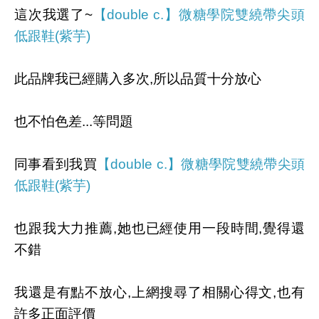
這次我選了~
【double c.】微糖學院雙繞帶尖頭
低跟鞋(紫芋)
此品牌我已經購入多次,所以品質十分放心
也不怕色差...等問題
同事看到我買
【double c.】微糖學院雙繞帶尖頭
低跟鞋(紫芋)
也跟我大力推薦,她也已經使用一段時間,覺得還
不錯
我還是有點不放心,上網搜尋了相關心得文,也有
許多正面評價