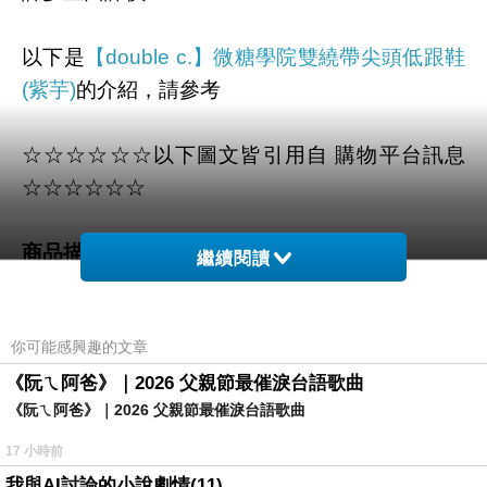
以下是
【double c.】微糖學院雙繞帶尖頭低跟鞋
(紫芋)
的介紹，請參考
☆☆☆☆☆☆以下圖文皆引用自 購物平台訊息
☆☆☆☆☆☆
商品描述
:
繼續閱讀
你可能感興趣的文章
《阮ㄟ阿爸》｜2026 父親節最催淚台語歌曲
《阮ㄟ阿爸》｜2026 父親節最催淚台語歌曲
17 小時前
我與AI討論的小說劇情(11)