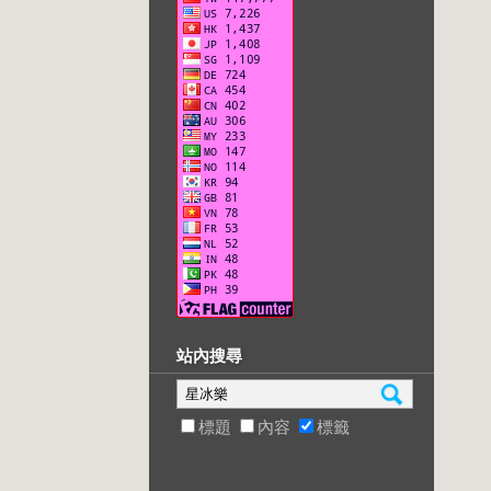
站內搜尋
標題
內容
標籤