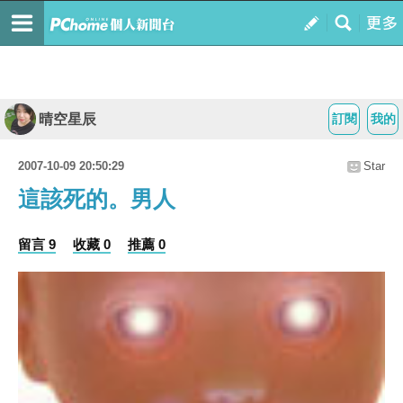
晴空星辰
訂閱
我的
2007-10-09 20:50:29
Star
這該死的。男人
留言 9
收藏 0
推薦 0