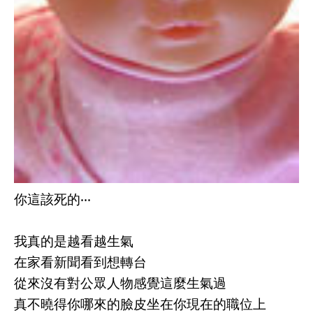
你這該死的‧‧‧
我真的是越看越生氣
在家看新聞看到想轉台
從來沒有對公眾人物感覺這麼生氣過
真不曉得你哪來的臉皮坐在你現在的職位上