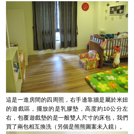
這是一進房間的四周照，右手邊靠牆是屬於米妞
的遊戲區，擺放的是乳膠墊，高度約10公分左
右，包覆遊戲墊的是一般雙人尺寸的床包，我們
買了兩包相互換洗（另個是熊熊圖案未入鏡）。